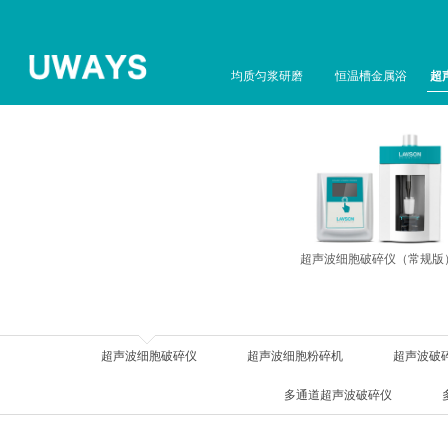
均质匀浆研磨
恒温槽金属浴
超
超声波细胞破碎仪（常规版
超声波细胞破碎仪
超声波细胞粉碎机
超声波破
多通道超声波破碎仪