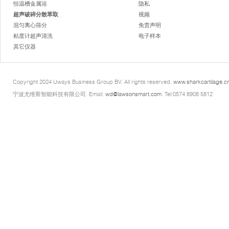
恒温槽金属浴
隐私
超声破碎分散萃取
视频
混匀离心筛分
免责声明
粘度计超声清洗
电子样本
其它仪器
Copyright 2024 Uways Business Group BV. All rights reserved.
www.sharkcartilage.c
宁波尤维斯智能科技有限公司. Email:
wd@lawsonsmart.com
. Tel:0574 8908 5812