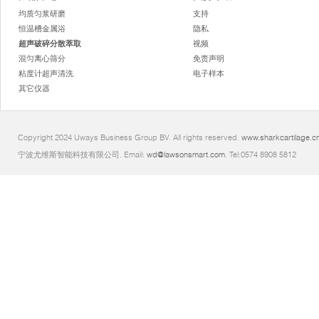
均质匀浆研磨
支持
恒温槽金属浴
隐私
超声破碎分散萃取
视频
混匀离心筛分
免责声明
粘度计超声清洗
电子样本
其它仪器
Copyright 2024 Uways Business Group BV. All rights reserved.
www.sharkcartilage.c
宁波尤维斯智能科技有限公司. Email:
wd@lawsonsmart.com
. Tel:0574 8908 5812