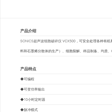
产品介绍
SONICS超声波细胞破碎仪
VCX500，可安全处理各种有机
料和石墨烯分散体的生产）、细胞裂解、样品制备、均质、C
产品特点
◆可编程
◆可变功率输出
◆10小时定时器
◆脉冲模式