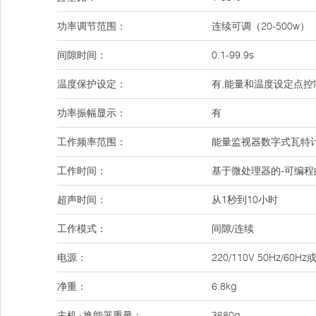
功率调节范围：
连续可调（20-500w）
间隙时间：
0.1-99.9s
温度保护设定：
有,能量和温度设定点
功率振幅显示：
有
工作频率范围：
能量监视器数字式瓦特
工作时间：
基于微处理器的-可编程的
超声时间：
从1秒到10小时
工作模式：
间隙/连续
电源：
220/110V 50Hz/
净重：
6.8kg
主机+换能器重量：
3680g