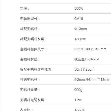
功率：
500W
变频器型号：
CV18
标配变幅杆：
Φ13mm
标配变幅杆长度：
136mm
变幅杆整体尺寸：
235 x 190 x 340 mm
变幅杆材质：
钛合金Ti-6Al-4V
标配变幅杆处理能力：
50ml至250ml
可选变幅杆：
Φ2mm,Φ6mm,Φ13mm
变幅杆重量：
900g
变幅杆电缆长度：
1.5m
占空比：
1-99%