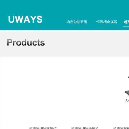
均质匀浆研磨
恒温槽金属浴
超
S
超声波细胞破碎仪
超声波细胞粉碎机
超声波破