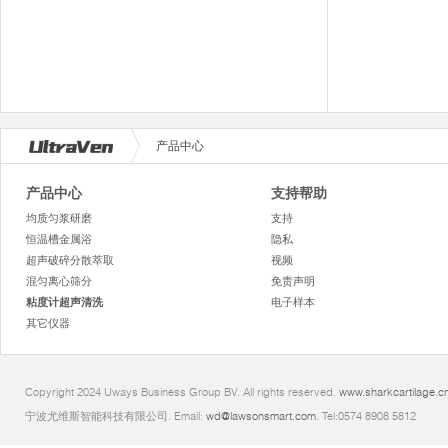
产品中心
产品中心
支持帮助
均质匀浆研磨
支持
恒温槽金属浴
隐私
超声破碎分散萃取
视频
混匀离心筛分
免责声明
粘度计超声清洗
电子样本
其它仪器
Copyright 2024 Uways Business Group BV. All rights reserved.
www.sharkcartilage.c
宁波尤维斯智能科技有限公司. Email:
wd@lawsonsmart.com
. Tel:0574 8908 5812