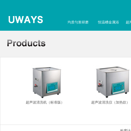
均质匀浆研磨
恒温槽金属浴
超
超声波清洗机（标准版）
超声波清洗仪（加热款）
粘度计