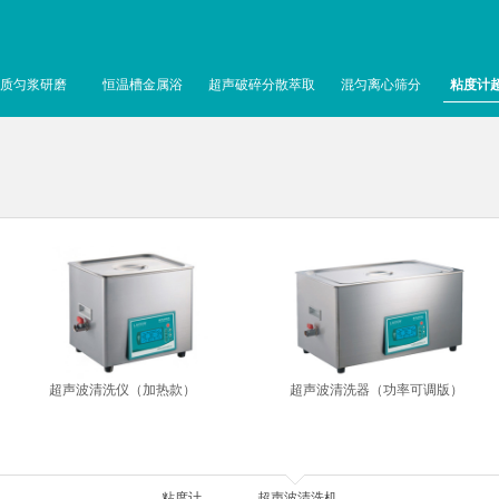
质匀浆研磨
恒温槽金属浴
超声破碎分散萃取
混匀离心筛分
粘度计
超声波清洗仪（加热款）
超声波清洗器（功率可调版）
粘度计
超声波清洗机