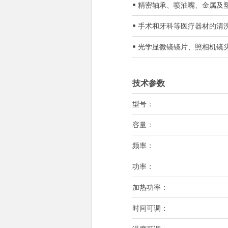
• 精密轴承、喷油嘴、金属
• 手术和牙科等医疗器材的清
• 光学显微镜镜片、照相机
技术参数
型号：
容量：
频率：
功率：
加热功率：
时间可调：