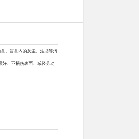
皿内孔、盲孔内的灰尘、油脂等污
果好、不损伤表面、减轻劳动