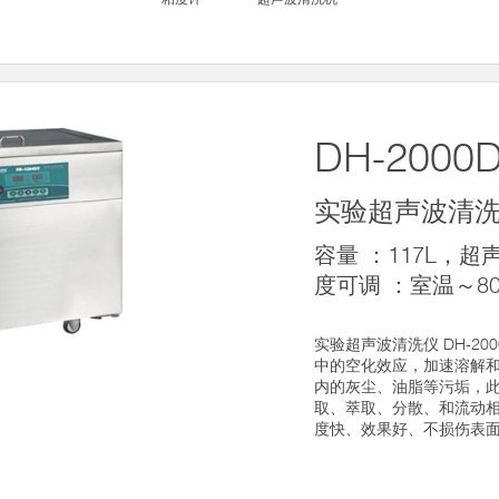
DH-2000
实验超声波清
容量 ：117L，超声
度可调 ：室温～8
实验超声波清洗仪 DH-2
中的空化效应，加速溶解
内的灰尘、油脂等污垢，
取、萃取、分散、和流动
度快、效果好、不损伤表