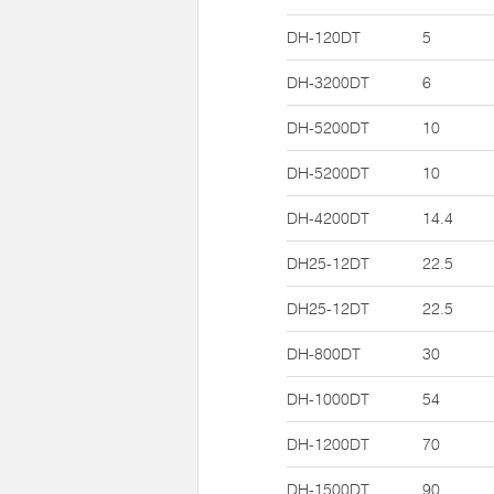
DH-120DT
5
DH-3200DT
6
DH-5200DT
10
DH-5200DT
10
DH-4200DT
14.4
DH25-12DT
22.5
DH25-12DT
22.5
DH-800DT
30
DH-1000DT
54
DH-1200DT
70
DH-1500DT
90