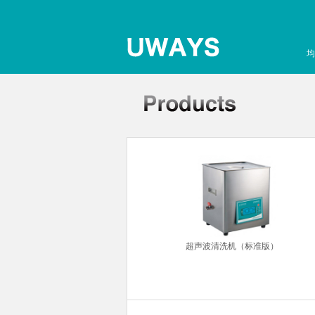
均
针粘度计
超声波清洗机（标准版）