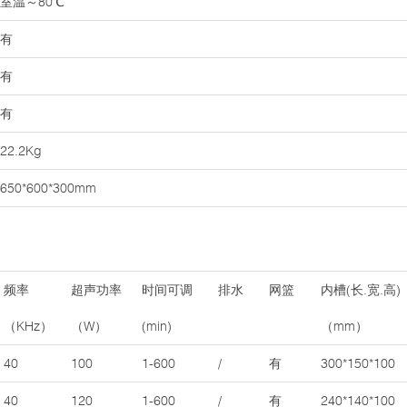
室温～80℃
有
有
有
22.2Kg
650*600*300mm
频率
超声功率
时间可调
排水
网篮
内槽(长.宽.高)
（KHz）
（W）
(min)
（mm）
40
100
1-600
/
有
300*150*100
40
120
1-600
/
有
240*140*100