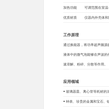
加热功能
可调范围在室温~
优质材质
仪器内外壳体和
工作原理
通过换能器，将功率超声频源
液体中的微气泡能够在声波的
速溶解、粉碎、分散等作用。
应用领域
• 玻璃器皿、离心管等耗材
• 钟表、珍贵的金属和宝石、