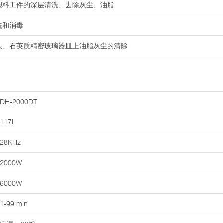
及塑料工件的深层清洗、去除灰尘、油脂
洗和消毒
镜头、石英质精密玻璃器皿上油脂灰尘的清除
DH-2000DT
117L
28KHz
2000W
6000W
1-99 min