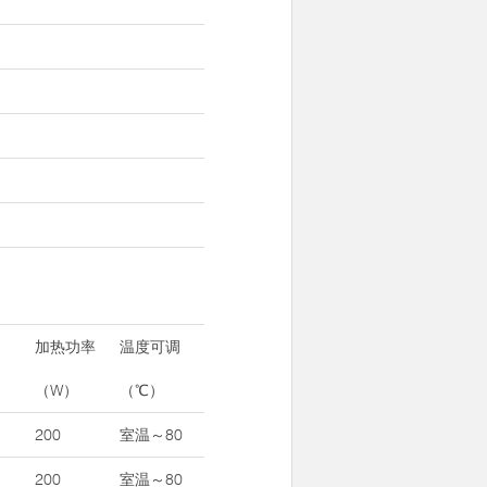
加热功率
温度可调
（W）
（℃）
200
室温～80
200
室温～80