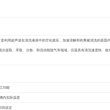
00DT是利用超声波在清洗液体中的空化效应，加速溶解和剥离被清洗的器
成分提取、萃取、分散、和流动相脱气等领域。仪器具有清洗速度快、效
忆功能
槽内实际温度
作时间设定