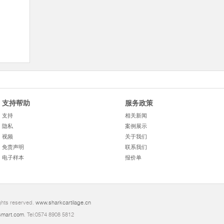
支持帮助
服务政策
支持
相关新闻
隐私
案例展示
视频
关于我们
免责声明
联系我们
电子样本
报价单
ghts reserved.
www.sharkcartilage.cn
mart.com
. Tel:0574 8908 5812