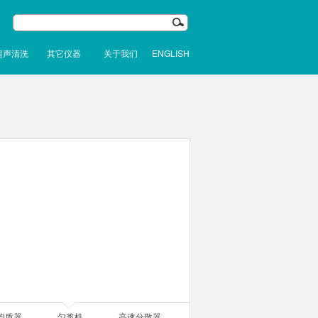
超声清洗
其它仪器
关于我们
ENGLISH
均质器
匀浆机
高速分散器