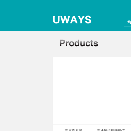
均
组织研磨仪
高压均质器
高通量组织研磨仪