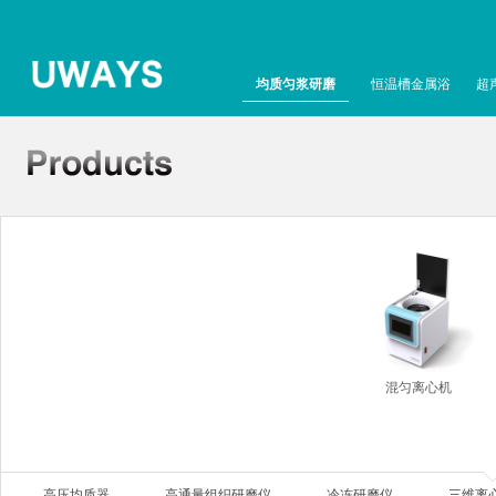
均质匀浆研磨
恒温槽金属浴
超
混匀离心机
高压均质器
高通量组织研磨仪
冷冻研磨仪
三维离