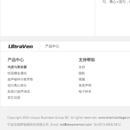
匀、离心+混匀，8
产品中心
产品中心
支持帮助
均质匀浆研磨
支持
恒温槽金属浴
隐私
超声破碎分散萃取
视频
混匀离心筛分
免责声明
粘度计超声清洗
电子样本
其它仪器
Copyright 2024 Uways Business Group BV. All rights reserved.
www.sharkcartilage.c
宁波尤维斯智能科技有限公司. Email:
wd@lawsonsmart.com
. Tel:0574 8908 5812