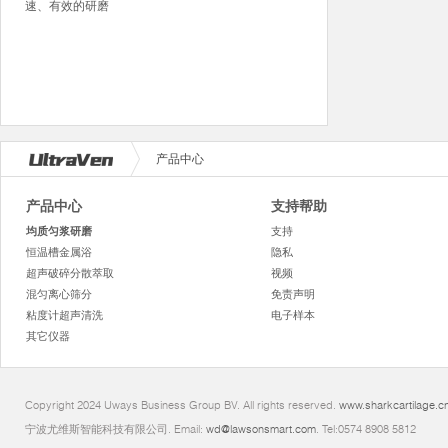
速、有效的研磨
产品中心
产品中心
支持帮助
均质匀浆研磨
支持
恒温槽金属浴
隐私
超声破碎分散萃取
视频
混匀离心筛分
免责声明
粘度计超声清洗
电子样本
其它仪器
Copyright 2024 Uways Business Group BV. All rights reserved.
www.sharkcartilage.c
宁波尤维斯智能科技有限公司. Email:
wd@lawsonsmart.com
. Tel:0574 8908 5812