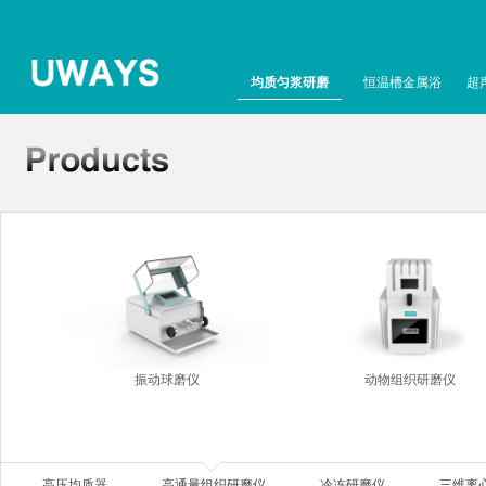
均质匀浆研磨
恒温槽金属浴
超
振动球磨仪
动物组织研磨仪
高压均质器
高通量组织研磨仪
冷冻研磨仪
三维离