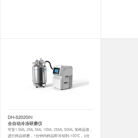
DH-S2020IN
全自动冷冻研磨仪
可安1.5ML 2ML 5ML 10ML 25ML 50ML 等样品管，
进行样品研磨，1分钟内样品即冷却到-100℃，4分