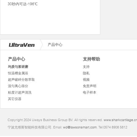
30秒内可达-196℃
产品中心
产品中心
支持帮助
均质匀浆研磨
支持
恒温槽金属浴
隐私
超声破碎分散萃取
视频
混匀离心筛分
免责声明
粘度计超声清洗
电子样本
其它仪器
Copyright 2024 Uways Business Group BV. All rights reserved.
www.sharkcartilage.c
宁波尤维斯智能科技有限公司. Email:
wd@lawsonsmart.com
. Tel:0574 8908 5812