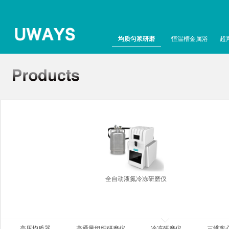
均质匀浆研磨
恒温槽金属浴
超
全自动液氮冷冻研磨仪
高压均质器
高通量组织研磨仪
冷冻研磨仪
三维离